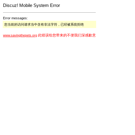
Discuz! Mobile System Error
Error messages:
您当前的访问请求当中含有非法字符，已经被系统拒绝
此错误给您带来的不便我们深感歉意
www.savingthepets.org