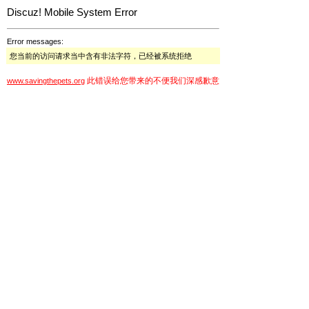
Discuz! Mobile System Error
Error messages:
您当前的访问请求当中含有非法字符，已经被系统拒绝
此错误给您带来的不便我们深感歉意
www.savingthepets.org