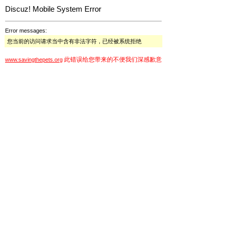
Discuz! Mobile System Error
Error messages:
您当前的访问请求当中含有非法字符，已经被系统拒绝
此错误给您带来的不便我们深感歉意
www.savingthepets.org