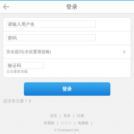
登录
安全提问(未设置请忽略)
点击重新加载
登录
还没有注册？
首页
|
登录
|
注册
简易版
|
触屏版
|
电脑版
|
© Comsenz Inc.