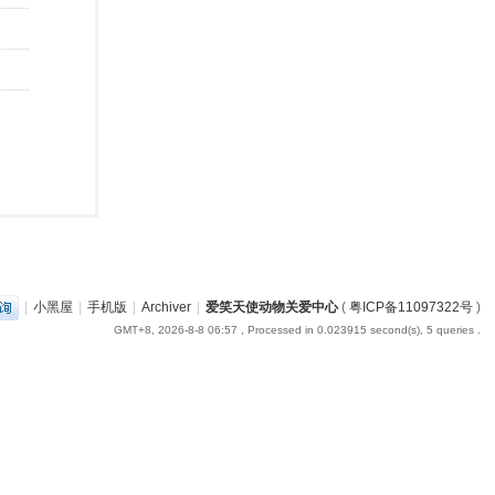
|
小黑屋
|
手机版
|
Archiver
|
爱笑天使动物关爱中心
(
粤ICP备11097322号
)
GMT+8, 2026-8-8 06:57
, Processed in 0.023915 second(s), 5 queries .