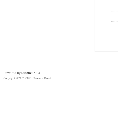
Powered by
Discuz!
X3.4
Copyright © 2001-2021, Tencent Cloud.