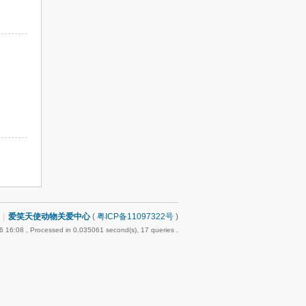
|
爱笑天使动物关爱中心
(
粤ICP备11097322号
)
6 16:08
, Processed in 0.035061 second(s), 17 queries .