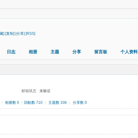
藏]
[复制]
[分享]
[RSS]
日志
相册
主题
分享
留言板
个人资料
邮箱状态
未验证
|
相册数 0
|
回帖数 710
|
主题数 336
|
分享数 0