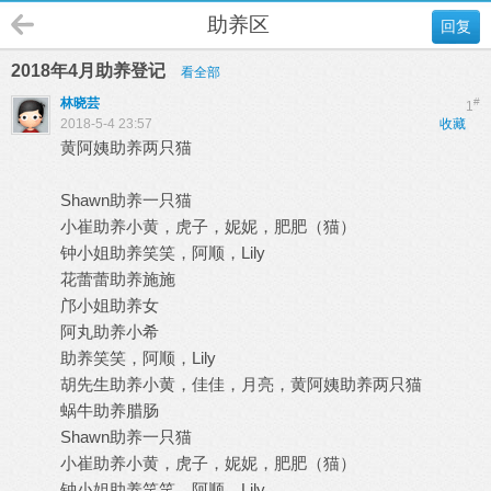
助养区
回复
2018年4月助养登记
看全部
林晓芸
#
1
2018-5-4 23:57
收藏
黄阿姨助养两只猫
Shawn助养一只猫
小崔助养小黄，虎子，妮妮，肥肥（猫）
钟小姐助养笑笑，阿顺，Lily
花蕾蕾助养施施
邝小姐助养女
阿丸助养小希
助养笑笑，阿顺，Lily
胡先生助养小黄，佳佳，月亮，黄阿姨助养两只猫
蜗牛助养腊肠
Shawn助养一只猫
小崔助养小黄，虎子，妮妮，肥肥（猫）
钟小姐助养笑笑，阿顺，Lily