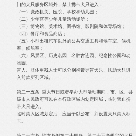
门的犬只服务区域外，禁止携带犬只进入：
（一）党政机关、医院、学校和幼儿园；
（二）少年宫等少年儿童活动场所；
（三）博物馆、美术馆、图书馆、影剧院和体育场馆；
（四）餐厅和食品商店；
（五）小型出租汽车以外的公共交通工具和候车室、候机
室、候船室；
（六）风景区、历史名园、名胜古迹园、纪念性公园和动
物园。
盲人、肢体重残人士可以分别携带导盲犬只、扶助犬只进
入前款所列区域。
第二十五条 重大节日或者举办大型活动期间，市、区、县
级市人民政府可以在本行政区域内划定区域，临时禁止携
带犬只进入。
临时禁入区域划定后，应当予以公布，并设置犬只禁入标
志。
第二十六条 除本条例第二十四条、第二十五条规定的犬只