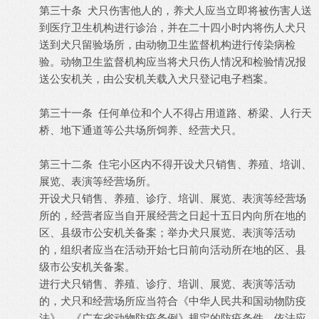
第三十条 犬只伤害他人的，养犬人应当立即将被伤害人送
到医疗卫生机构进行诊治，并在二十四小时内将伤人犬只
送到犬只留验场所，由动物卫生监督机构进行传染病检
验。动物卫生监督机构应当将犬只伤人情况和检验情况报
送公安机关，由公安机关载入犬只登记电子档案。
第三十一条 任何单位和个人不得占用道路、桥梁、人行天
桥、地下通道等公共场所饲养、经营犬只。
第三十二条 住宅小区内不得开设犬只销售、养殖、培训、
展览、表演等经营场所。
开设犬只销售、养殖、诊疗、培训、展览、表演等经营场
所的，经营者应当自开展经营之日起十五日内向所在地的
区、县级市公安机关备案；举办犬只展览、表演等活动
的，组织者应当在活动开始七日前向活动所在地的区、县
级市公安机关备案。
进行犬只销售、养殖、诊疗、培训、展览、表演等活动
的，犬只和经营场所应当符合《中华人民共和国动物防疫
法》、《广东省动物防疫条例》规定的防疫条件，依法应