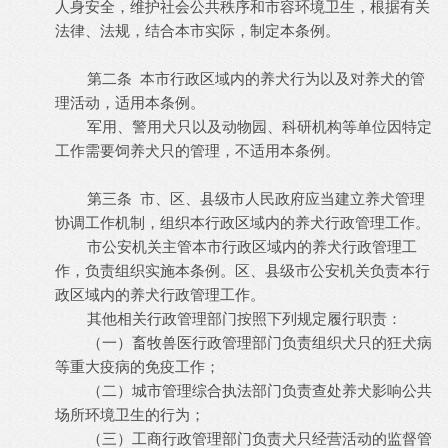
人身安全，维护社会公共秩序和市容环境卫生，根据有关
法律、法规，结合本市实际，制定本条例。
第二条 本市行政区域内的养犬行为以及对养犬的管
理活动，适用本条例。
军用、警用犬只以及动物园、科研机构等单位因特定
工作需要饲养犬只的管理，不适用本条例。
第三条 市、区、县级市人民政府应当建立养犬管理
协调工作机制，组织本行政区域内的养犬行政管理工作。
市公安机关主管本市行政区域内的养犬行政管理工
作，负责组织实施本条例。区、县级市公安机关负责本行
政区域内的养犬行政管理工作。
其他相关行政管理部门按照下列规定履行职责：
（一）畜牧兽医行政管理部门负责组织犬只的狂犬病
等重大疫病的免疫工作；
（二）城市管理综合执法部门负责查处养犬影响公共
场所环境卫生的行为；
（三）工商行政管理部门负责犬只经营活动的监督管