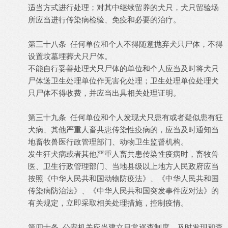
适当方式进行处理；对其中继续留养的犬只，犬只留验场
所应当进行传染病检验、免疫和必要的治疗。
第三十八条 任何单位和个人不得随意抛弃犬只尸体，不得
设置坟墓埋葬犬只尸体。
不能自行妥善处理犬只尸体的单位和个人应当及时将犬只
尸体送卫生处理单位作无害化处理；卫生处理单位处理犬
只尸体不得收费，并应当出具相关处理证明。
第三十九条 任何单位和个人发现犬只患有或者疑似患有狂
犬病、其他严重人畜共患传染性疫病的，应当及时通知当
地畜牧兽医行政管理部门、动物卫生监督机构。
发生狂犬病或者其他严重人畜共患传染性疫病时，畜牧兽
医、卫生行政管理部门、当地县级以上地方人民政府应当
按照《中华人民共和国动物防疫法》、《中华人民共和国
传染病防治法》、《中华人民共和国突发事件应对法》的
有关规定，立即采取相关处理措施，控制疫情。
第四十条 公安机关应当建立日常巡查制度，及时发现和查