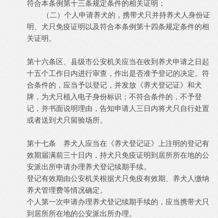
符合本条例第十三条规定条件的相关证明；
（二）个人申请养犬的，携带犬只并持养犬人身份证
明、犬只免疫证明以及符合本条例第十四条规定条件的相
关证明。
第十六条区、县级市公安机关应当在收到养犬申请之日起
十五个工作日内进行审查，作出是否准予登记的决定。符
合条件的，应当予以登记，并发放《养犬登记证》和犬
牌，为犬只植入电子身份标识；不符合条件的，不予登
记，并书面说明理由，告知申请人三日内将犬只自行处置
或者送到犬只留验场所。
第十七条 养犬人应当在《养犬登记证》上注明的登记有
效期届满前三十日内，持犬只免疫证明到居所所在地的公
安派出所申请办理养犬登记续期手续。
登记有效期由公安机关根据犬只免疫有效期、养犬人缴纳
养犬管理费等情况确定。
个人第一次申请办理养犬登记续期手续的，应当携带犬只
到居所所在地的公安派出所办理。