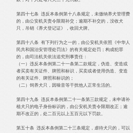
第四十七条 违反本条例第十八条规定，未缴纳养犬管理费
的，由公安机关责令限期补交；逾期不补交的，没收犬
只，吊销《养犬登记证》，收回犬牌。
第四十八条 有下列行为之一的，由公安机关依照《中华人
民共和国治安管理处罚法》的有关规定处罚；构成犯罪
的，由司法机关依法追究刑事责任：
（一）违反本条例第二十一条第二款规定，伪造、变造或
者买卖有关证件、牌照和标识，买卖或者使用伪造、变造
的有关证件、牌照和标识的；
（二）饲养犬只，因噪音等干扰他人正常生活的。
第四十九条 违反本条例第二十一条第三款规定，未申请补
植犬只的电子身份标识的，由公安机关责令限期改正；逾
期不改正的，处二百元以上五百元以下罚款。
第五十条 违反本条例第二十三条规定，虐待犬只的，可以