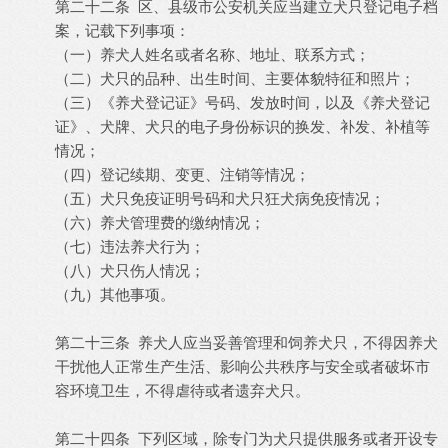
第二十二条 区、县级市公安机关应当建立犬只登记电子档
案，记载下列事项：
（一）养犬人姓名或者名称、地址、联系方式；
（二）犬只的品种、出生时间、主要体貌特征和照片；
（三）《养犬登记证》号码、发放时间，以及《养犬登记
证》、犬牌、犬只的电子身份标识的换发、补发、补植等
情况；
（四）登记续期、变更、注销等情况；
（五）犬只免疫证明号码和犬只狂犬病免疫情况；
（六）养犬管理费的缴纳情况；
（七）违法养犬行为；
（八）犬只伤人情况；
（九）其他事项。
第二十三条 养犬人应当妥善管理和饲养犬只，不得因养犬
干扰他人正常生产生活、影响公共秩序与安全或者破坏市
容环境卫生，不得虐待或者遗弃犬只。
第二十四条 下列区域，除专门为犬只提供服务或者开设专