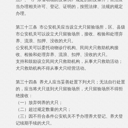
当办理相关许可、登记、证明的，按照法律、法规的规定
办理。
第三十三条 市公安机关应当设立犬只留验场所，区、县级
市公安机关可以设立犬只留验场所，接收、检验和处理弃
养、流浪、扣押、没收的犬只。
公安机关可以委托动物诊疗机构、民间犬只救助机构接
收、检验和处理弃养、流浪、扣押、没收的犬只。
支持和鼓励设立民间犬只救助机构，从事犬只救助活动；
犬只救助机构不得从事犬只经营活动。
第三十四条 养犬人应当妥善处置下列犬只；无法自行处置
的，应当将犬只送到犬只留验场所，犬只留验场所不得拒
绝接收：
（一）放弃饲养的犬只；
（二）超过规定数量的犬只；
（三）因不符合条件公安机关不予办理养犬登记、养犬登
记续期手续的犬只。