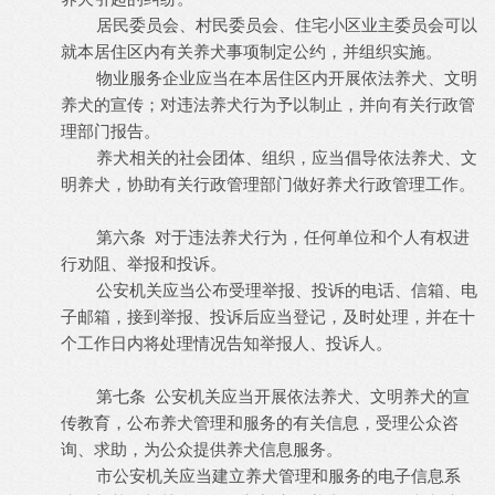
居民委员会、村民委员会、住宅小区业主委员会可以
就本居住区内有关养犬事项制定公约，并组织实施。
物业服务企业应当在本居住区内开展依法养犬、文明
养犬的宣传；对违法养犬行为予以制止，并向有关行政管
理部门报告。
养犬相关的社会团体、组织，应当倡导依法养犬、文
明养犬，协助有关行政管理部门做好养犬行政管理工作。
第六条 对于违法养犬行为，任何单位和个人有权进
行劝阻、举报和投诉。
公安机关应当公布受理举报、投诉的电话、信箱、电
子邮箱，接到举报、投诉后应当登记，及时处理，并在十
个工作日内将处理情况告知举报人、投诉人。
第七条 公安机关应当开展依法养犬、文明养犬的宣
传教育，公布养犬管理和服务的有关信息，受理公众咨
询、求助，为公众提供养犬信息服务。
市公安机关应当建立养犬管理和服务的电子信息系