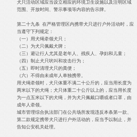
犬只活动区域应当设立相应的环境卫生设施以及注明区域
范围、开放时间、警示事项等内容的告示牌。
第二十九条 在严格管理区内携带犬只进行户外活动时，应
当遵守下列规定：
（一）用犬绳牵领犬只；
（二）为犬只佩戴犬牌；
（三）避让行人尤其是老年人、残疾人、孕妇和儿童；
（四）制止犬只吠叫和攻击行为；
（五）即时清理犬只的粪便；
（六）不得由未成年人单独携带。
用犬绳牵领时，犬只体重不满二十公斤的，应当用长度为
两米以下的犬绳；犬只体重二十公斤以上的，应当用长度
为一点五米以下的犬绳，并为犬只佩戴口嚼或者口罩，由
成年人牵领。
城市管理综合执法部门在公共场所发现违反本条第一款、
第二款规定携带犬只进行户外活动的，应当予以制止，并
告知公安机关处理。