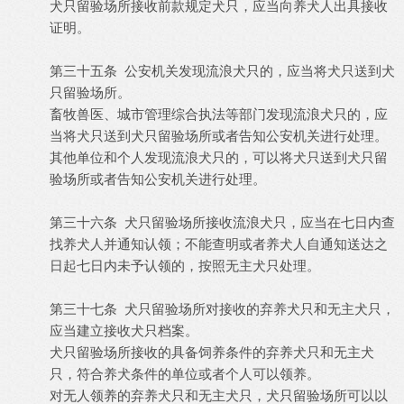
犬只留验场所接收前款规定犬只，应当向养犬人出具接收
证明。
第三十五条 公安机关发现流浪犬只的，应当将犬只送到犬
只留验场所。
畜牧兽医、城市管理综合执法等部门发现流浪犬只的，应
当将犬只送到犬只留验场所或者告知公安机关进行处理。
其他单位和个人发现流浪犬只的，可以将犬只送到犬只留
验场所或者告知公安机关进行处理。
第三十六条 犬只留验场所接收流浪犬只，应当在七日内查
找养犬人并通知认领；不能查明或者养犬人自通知送达之
日起七日内未予认领的，按照无主犬只处理。
第三十七条 犬只留验场所对接收的弃养犬只和无主犬只，
应当建立接收犬只档案。
犬只留验场所接收的具备饲养条件的弃养犬只和无主犬
只，符合养犬条件的单位或者个人可以领养。
对无人领养的弃养犬只和无主犬只，犬只留验场所可以以