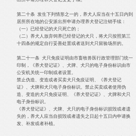
第二十条 发生下列情形之一的，养犬人应当在十五日内到
居所所在地的公安派出所申请办理养犬登记注销手续：
（一）已经登记的犬只死亡的；
（二）养犬人放弃饲养已经登记的犬只，将犬只按照第三
十四条的规定自行妥善处置或者送到犬只留验场所的。
第二十一条 犬只免疫证明由市畜牧兽医行政管理部门统一
印制，《养犬登记证》、犬牌、犬只的电子身份标识由市
公安机关统一印制或者设置。
禁止伪造、变造或者买卖犬只免疫证明、《养犬登记
证》、犬牌和犬只电子身份标识。禁止买卖或者使用伪
造、变造的犬只免疫证明、《养犬登记证》、犬牌和犬只
电子身份标识。
《养犬登记证》、犬牌、犬只的电子身份标识损毁或者遗
失的，养犬人应当自损毁或者遗失之日起十五日内申请换
发、补发或者补植。