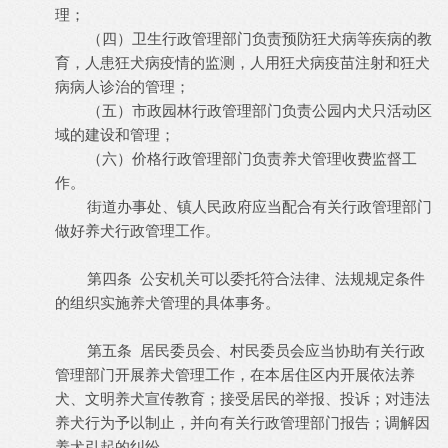
理；
（四）卫生行政管理部门负责预防狂犬病等疾病的教
育，人患狂犬病疫情的监测，人用狂犬病疫苗注射和狂犬
病病人诊治的管理；
（五）市政园林行政管理部门负责公园内犬只活动区
域的建设和管理；
（六）价格行政管理部门负责养犬管理收费监督工
作。
街道办事处、镇人民政府应当配合有关行政管理部门
做好养犬行政管理工作。
第四条 公安机关可以委托符合法律、法规规定条件
的组织实施养犬管理的具体事务。
第五条 居民委员会、村民委员会应当协助有关行政
管理部门开展养犬管理工作，在本居住区内开展依法养
犬、文明养犬宣传教育；接受居民的举报、投诉；对违法
养犬行为予以制止，并向有关行政管理部门报告；调解因
养犬引起的纠纷。