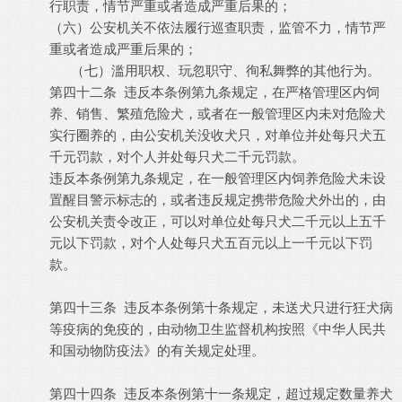
行职责，情节严重或者造成严重后果的；
（六）公安机关不依法履行巡查职责，监管不力，情节严
重或者造成严重后果的；
（七）滥用职权、玩忽职守、徇私舞弊的其他行为。
第四十二条 违反本条例第九条规定，在严格管理区内饲
养、销售、繁殖危险犬，或者在一般管理区内未对危险犬
实行圈养的，由公安机关没收犬只，对单位并处每只犬五
千元罚款，对个人并处每只犬二千元罚款。
违反本条例第九条规定，在一般管理区内饲养危险犬未设
置醒目警示标志的，或者违反规定携带危险犬外出的，由
公安机关责令改正，可以对单位处每只犬二千元以上五千
元以下罚款，对个人处每只犬五百元以上一千元以下罚
款。
第四十三条 违反本条例第十条规定，未送犬只进行狂犬病
等疫病的免疫的，由动物卫生监督机构按照《中华人民共
和国动物防疫法》的有关规定处理。
第四十四条 违反本条例第十一条规定，超过规定数量养犬