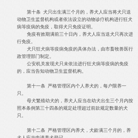
第十条 犬只出生满三个月的，养犬人应当将犬只送
动物卫生监督机构或者依法设立的动物诊疗机构进行狂犬
病等疫病的免疫，取得犬只免疫证明。
免疫有效期满前三十日内，养犬人应当送犬只再次进
行免疫。
犬只狂犬病等疫病免疫的具体办法，由市畜牧兽医行
政管理部门制定。
公安机关发现犬只未依法进行狂犬病等疫病的免疫
的，应当告知动物卫生监督机构。
第十一条 严格管理区内个人养犬的，每户限养一
只。
母犬繁殖幼犬的，养犬人应当在幼犬出生三个月内按
照本条例第三十四条的规定处理超过前款规定数量的犬
只。
第十二条 严格管理区内养犬，犬龄满三个月的，养
犬人应当申请养犬登记。