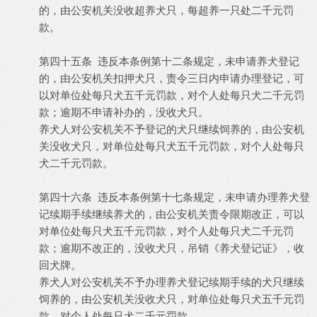
的，由公安机关没收超养犬只，每超养一只处二千元罚
款。
第四十五条 违反本条例第十二条规定，未申请养犬登记
的，由公安机关扣押犬只，责令三日内申请办理登记，可
以对单位处每只犬五千元罚款，对个人处每只犬二千元罚
款；逾期不申请补办的，没收犬只。
养犬人对公安机关不予登记的犬只继续饲养的，由公安机
关没收犬只，对单位处每只犬五千元罚款，对个人处每只
犬二千元罚款。
第四十六条 违反本条例第十七条规定，未申请办理养犬登
记续期手续继续养犬的，由公安机关责令限期改正，可以
对单位处每只犬五千元罚款，对个人处每只犬二千元罚
款；逾期不改正的，没收犬只，吊销《养犬登记证》，收
回犬牌。
养犬人对公安机关不予办理养犬登记续期手续的犬只继续
饲养的，由公安机关没收犬只，对单位处每只犬五千元罚
款，对个人处每只犬二千元罚款。