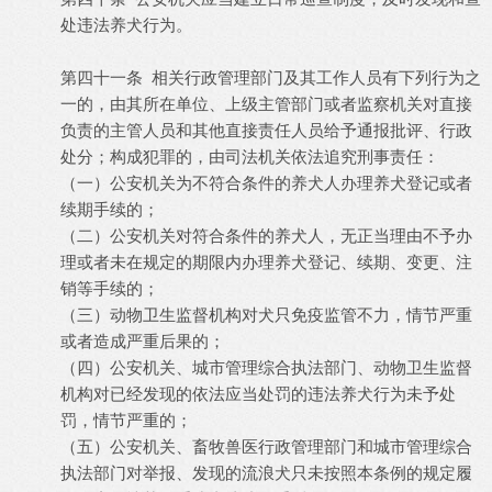
处违法养犬行为。
第四十一条 相关行政管理部门及其工作人员有下列行为之
一的，由其所在单位、上级主管部门或者监察机关对直接
负责的主管人员和其他直接责任人员给予通报批评、行政
处分；构成犯罪的，由司法机关依法追究刑事责任：
（一）公安机关为不符合条件的养犬人办理养犬登记或者
续期手续的；
（二）公安机关对符合条件的养犬人，无正当理由不予办
理或者未在规定的期限内办理养犬登记、续期、变更、注
销等手续的；
（三）动物卫生监督机构对犬只免疫监管不力，情节严重
或者造成严重后果的；
（四）公安机关、城市管理综合执法部门、动物卫生监督
机构对已经发现的依法应当处罚的违法养犬行为未予处
罚，情节严重的；
（五）公安机关、畜牧兽医行政管理部门和城市管理综合
执法部门对举报、发现的流浪犬只未按照本条例的规定履