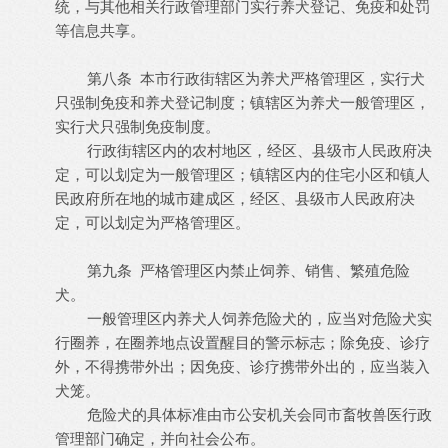
统，与其他相关行政管理部门实行养犬登记、免疫和处罚
等信息共享。
第八条 本市行政街辖区为养犬严格管理区，实行犬
只强制免疫和养犬登记制度；镇辖区为养犬一般管理区，
实行犬只强制免疫制度。
行政街辖区内的农村地区，经区、县级市人民政府决
定，可以划定为一般管理区；镇辖区内的住宅小区和镇人
民政府所在地的城市建成区，经区、县级市人民政府决
定，可以划定为严格管理区。
第九条 严格管理区内禁止饲养、销售、繁殖危险
犬。
一般管理区内养犬人饲养危险犬的，应当对危险犬实
行圈养，在圈养地点设置醒目的警示标志；除免疫、诊疗
外，不得携带外出；因免疫、诊疗携带外出的，应当装入
犬笼。
危险犬的具体标准由市公安机关会同市畜牧兽医行政
管理部门确定，并向社会公布。