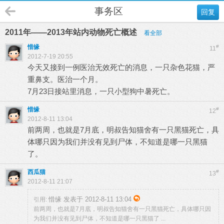
事务区
回复
2011年——2013年站内动物死亡概述
看全部
惜缘
#
11
2012-7-19 20:55
今天又接到一例医治无效死亡的消息，一只杂色花猫，严
重鼻支。医治一个月。
7月23日接站里消息，一只小型狗中暑死亡。
惜缘
#
12
2012-8-11 13:04
前两周，也就是7月底，明叔告知猫舍有一只黑猫死亡，具
体哪只因为我们并没有见到尸体，不知道是哪一只黑猫
了。
西瓜猫
#
13
2012-8-11 21:07
惜缘 发表于 2012-8-11 13:04
引用:
前两周，也就是7月底，明叔告知猫舍有一只黑猫死亡，具体哪只因
为我们并没有见到尸体，不知道是哪一只黑猫了 ...