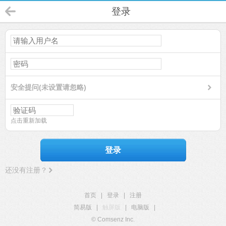
登录
安全提问(未设置请忽略)
点击重新加载
登录
还没有注册？
首页
|
登录
|
注册
简易版
|
触屏版
|
电脑版
|
© Comsenz Inc.